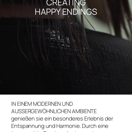
CREATING
HAPPY ENDINGS
IN EINEM MODERNEN UND
AUSSERGEWÖHNLICHEN AMBIENTE
genießen sie ein besonderes Erlebnis der
Entspannung und Harmonie. Durch eine